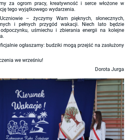
emy za ogrom pracy, kreatywność i serce włożone w
cję tego wyjątkowego wydarzenia.
Uczniowie – życzymy Wam pięknych, słonecznych,
znych i pełnych przygód wakacji. Niech lato będzie
odpoczynku, uśmiechu i zbierania energii na kolejne
a.
oficjalnie ogłaszamy: budziki mogą przejść na zasłużony
zenia we wrześniu!
Dorota Jurga