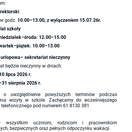
em:
rektorski
w godz.
10.00–13.00, z wyłączeniem 15.07.26r.
iat szkoły
niedziałek–środa:
12.00–15.00
wartek–piątek:
10.00–13.00
urlopowa– sekretariat nieczynny
iat będzie nieczynny w dniach:
0 lipca 2026 r.
–31 sierpnia 2026 r.
y o uwzględnienie powyższych terminów podczas
nia wizyty w szkole. Zachęcamy do wcześniejszego
u telefonicznego pod numerem 61 8130 381
y wszystkim uczniom, rodzicom i pracownikom
ych, bezpiecznych oraz pełnych odpoczynku wakacji