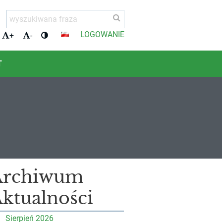
LOGOWANIE
+
-
T
Archiwum
ktualności
Sierpień 2026