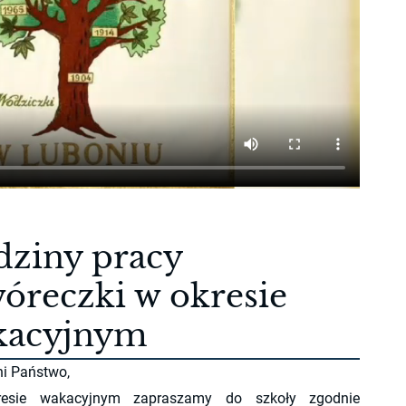
ziny pracy
óreczki w okresie
kacyjnym
i Państwo,
sie wakacyjnym zapraszamy do szkoły zgodnie