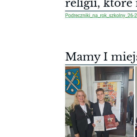
religii, które
Podreczniki_na_rok_szkolny_26-2
Mamy I miej