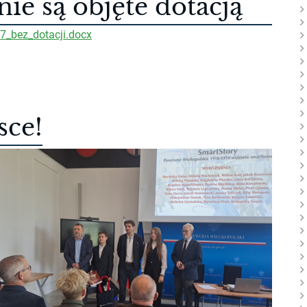
 nie są objęte dotacją
7_bez_dotacji.docx
sce!