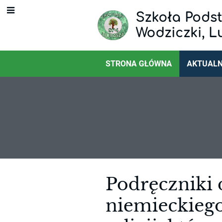
Szkoła Podst
Wodziczki, L
STRONA GŁÓWNA
AKTUALN
Aktualności
Podręczniki 
niemieckiego 