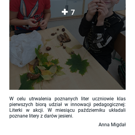
7
W celu utrwalenia poznanych liter uczniowie klas
pierwszych biorą udział w innowacji pedagogicznej:
Literki w akcji. W miesiącu październiku układali
poznane litery z darów jesieni.
Anna Migdał