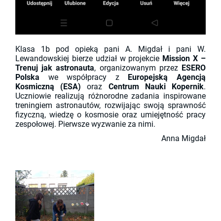
Klasa 1b pod opieką pani A. Migdał i pani W.
Lewandowskiej bierze udział w projekcie
Mission X –
Trenuj jak astronauta
, organizowanym przez
ESERO
Polska
we współpracy z
Europejską Agencją
Kosmiczną (ESA)
oraz
Centrum Nauki Kopernik
.
Uczniowie realizują różnorodne zadania inspirowane
treningiem astronautów, rozwijając swoją sprawność
fizyczną, wiedzę o kosmosie oraz umiejętność pracy
zespołowej. Pierwsze wyzwanie za nimi.
Anna Migdał