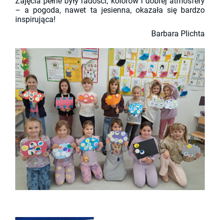
Zajęcia pełne były radości, kolorów i dobrej atmosfery
– a pogoda, nawet ta jesienna, okazała się bardzo
inspirująca!
Barbara Plichta