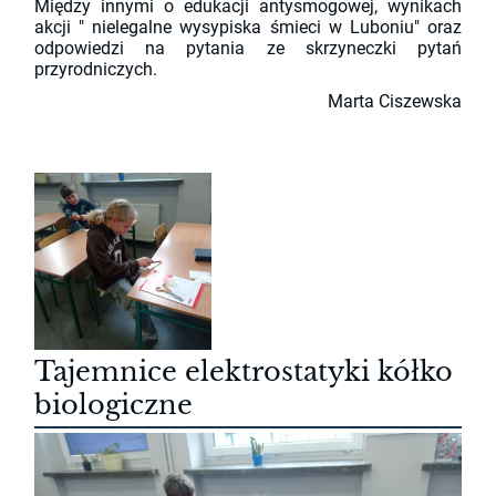
Między innymi o edukacji antysmogowej, wynikach
akcji " nielegalne wysypiska śmieci w Luboniu" oraz
odpowiedzi na pytania ze skrzyneczki pytań
przyrodniczych.
Marta Ciszewska
Tajemnice elektrostatyki kółko
biologiczne