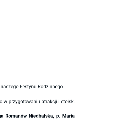
gu naszego Festynu Rodzinnego.
w przygotowaniu atrakcji i stoisk.
ga Romanów-Niedbalska, p. Maria