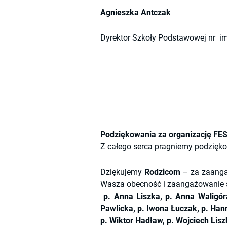
Agnieszka Antczak 
Dyrektor Szkoły Podstawowej nr  i
Podziękowania za organizację 
Z całego serca pragniemy podziękow
Dziękujemy
Rodzicom
– za zaangaż
Wasza obecność i zaangażowanie s
p. Anna Liszka, p. Anna Waligó
Pawlicka, p. Iwona Łuczak, p. Ha
p. Wiktor Hadław, p. Wojciech Lisz