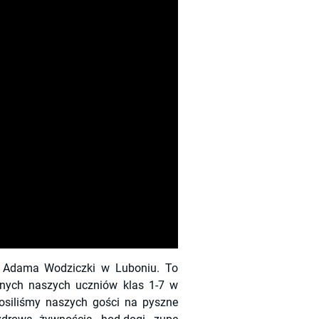
f. Adama Wodziczki w Luboniu. To
znych naszych uczniów klas 1-7 w
osiliśmy naszych gości na pyszne