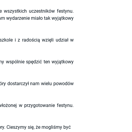
e wszystkich uczestników festynu.
am wydarzenie miało tak wyjątkowy
szkole i z radością wzięli udział w
śmy wspólnie spędzić ten wyjątkowy
óry dostarczył nam wielu powodów
łożonej w przygotowanie festynu.
ery. Cieszymy się, że mogliśmy być