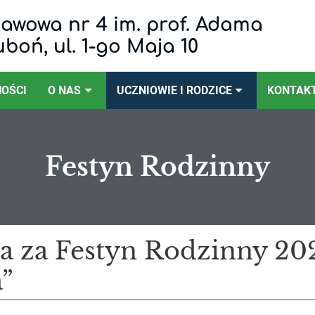
awowa nr 4 im. prof. Adama
uboń, ul. 1-go Maja 10
OŚCI
O NAS
UCZNIOWIE I RODZICE
KONTAK
Festyn Rodzinny
a za Festyn Rodzinny 20
”