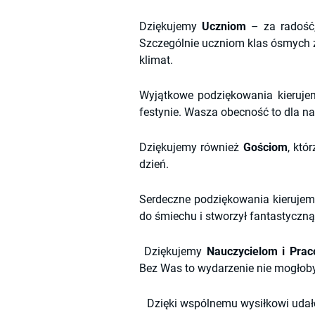
Dziękujemy
Uczniom
– za radość,
Szczególnie uczniom klas ósmych 
klimat.
Wyjątkowe podziękowania kieruj
festynie. Wasza obecność to dla n
Dziękujemy również
Gościom
, któ
dzień.
Serdeczne podziękowania kieruje
do śmiechu i stworzył fantastyczną
Dziękujemy
Nauczycielom i Pra
Bez Was to wydarzenie nie mogłoby
Dzięki wspólnemu wysiłkowi udało 