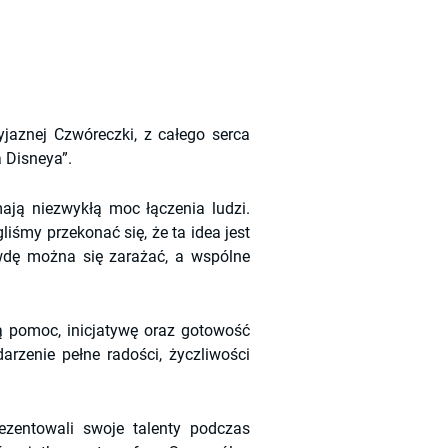
jaznej Czwóreczki, z całego serca 
 Disneya”.
ają niezwykłą moc łączenia ludzi. 
śmy przekonać się, że ta idea jest 
awdę można się zarażać, a wspólne 
 pomoc, inicjatywę oraz gotowość 
zenie pełne radości, życzliwości 
zentowali swoje talenty podczas 