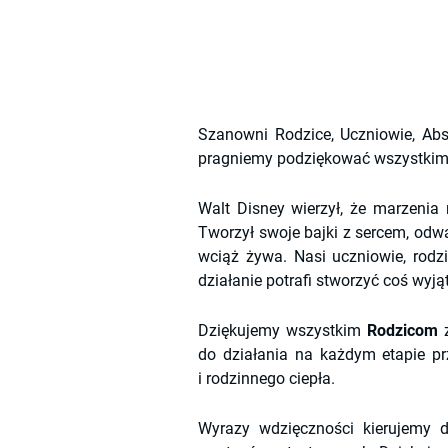
Szanowni Rodzice, Uczniowie, Abso
pragniemy podziękować wszystkim, 
Walt Disney wierzył, że marzenia 
Tworzył swoje bajki z sercem, odwa
wciąż żywa. Nasi uczniowie, rodzi
działanie potrafi stworzyć coś wyj
Dziękujemy wszystkim 
Rodzicom
 
do działania na każdym etapie pr
i rodzinnego ciepła.
Wyrazy wdzięczności kierujemy 