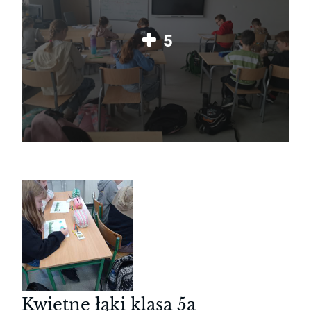
5
Kwietne łąki klasa 5a