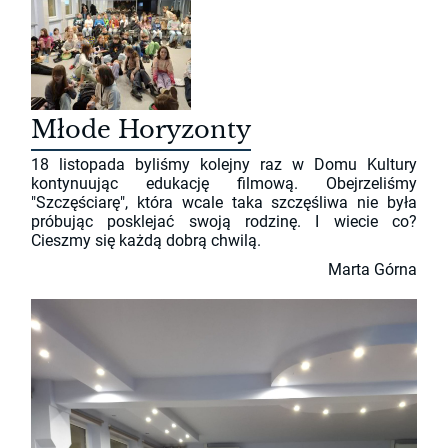
Młode Horyzonty
18 listopada byliśmy kolejny raz w Domu Kultury
kontynuując edukację filmową. Obejrzeliśmy
"Szczęściarę", która wcale taka szczęśliwa nie była
próbując posklejać swoją rodzinę. I wiecie co?
Cieszmy się każdą dobrą chwilą.
Marta Górna