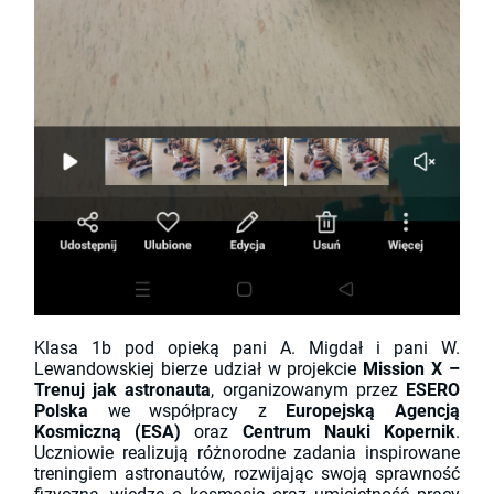
Klasa 1b pod opieką pani A. Migdał i pani W.
Lewandowskiej bierze udział w projekcie
Mission X –
Trenuj jak astronauta
, organizowanym przez
ESERO
Polska
we współpracy z
Europejską Agencją
Kosmiczną (ESA)
oraz
Centrum Nauki Kopernik
.
Uczniowie realizują różnorodne zadania inspirowane
treningiem astronautów, rozwijając swoją sprawność