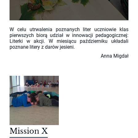
W celu utrwalenia poznanych liter uczniowie klas
pierwszych biorą udział w innowacji pedagogicznej:
Literki w akcji. W miesiącu październiku układali
poznane litery z darów jesieni.
Anna Migdał
Mission X