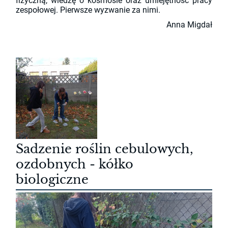
fizyczną, wiedzę o kosmosie oraz umiejętność pracy
zespołowej. Pierwsze wyzwanie za nimi.
Anna Migdał
Sadzenie roślin cebulowych,
ozdobnych - kółko
biologiczne