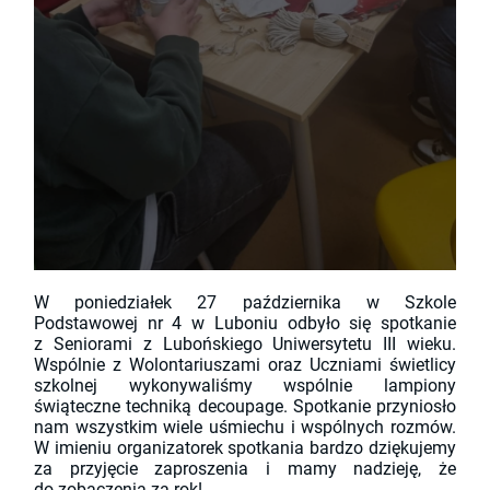
W poniedziałek 27 października w Szkole
Podstawowej nr 4 w Luboniu odbyło się spotkanie
z Seniorami z Lubońskiego Uniwersytetu III wieku.
Wspólnie z Wolontariuszami oraz Uczniami świetlicy
szkolnej wykonywaliśmy wspólnie lampiony
świąteczne techniką decoupage. Spotkanie przyniosło
nam wszystkim wiele uśmiechu i wspólnych rozmów.
W imieniu organizatorek spotkania bardzo dziękujemy
za przyjęcie zaproszenia i mamy nadzieję, że
do zobaczenia za rok!