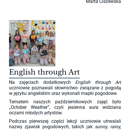
Marta Ciszewska
English through Art
Na zajęciach dodatkowych
English through Art
uczniowie poznawali słownictwo związane z pogodą
w języku angielskim oraz wykonali mapki pogodowe.
Tematem naszych październikowych zajęć było
„October Weather”, czyli jesienna aura widziana
oczami młodych artystów.
Podczas pierwszej części lekcji uczniowie utrwalali
nazwy zjawisk pogodowych, takich jak
sunny, rainy,