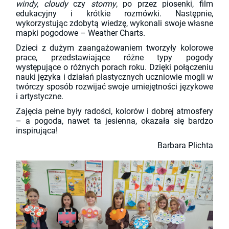
windy, cloudy
czy
stormy
, po przez piosenki, film
edukacyjny i krótkie rozmówki. Następnie,
wykorzystując zdobytą wiedzę, wykonali swoje własne
mapki pogodowe – Weather Charts.
Dzieci z dużym zaangażowaniem tworzyły kolorowe
prace, przedstawiające różne typy pogody
występujące o różnych porach roku. Dzięki połączeniu
nauki języka i działań plastycznych uczniowie mogli w
twórczy sposób rozwijać swoje umiejętności językowe
i artystyczne.
Zajęcia pełne były radości, kolorów i dobrej atmosfery
– a pogoda, nawet ta jesienna, okazała się bardzo
inspirująca!
Barbara Plichta