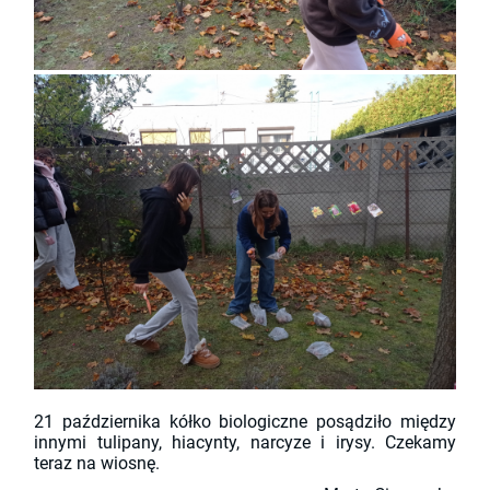
21 października kółko biologiczne posądziło między
innymi tulipany, hiacynty, narcyze i irysy. Czekamy
teraz na wiosnę.