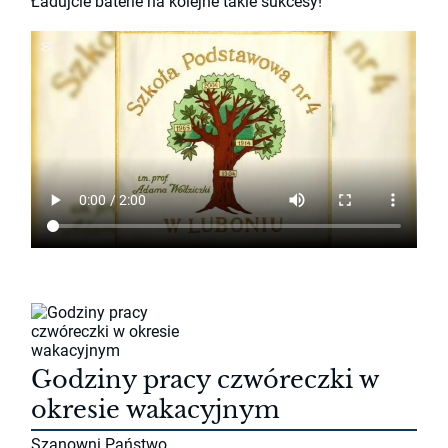
Ładujcie baterie na kolejne takie sukcesy!
Godziny pracy czwóreczki w
okresie wakacyjnym
Szanowni Państwo,