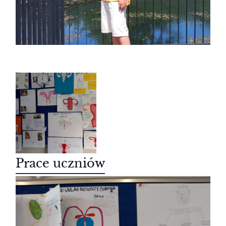
Prace uczniów