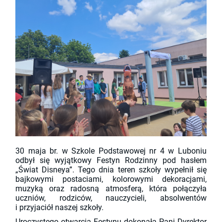
30 maja br. w Szkole Podstawowej nr 4 w Luboniu
odbył się wyjątkowy Festyn Rodzinny pod hasłem
„Świat Disneya”. Tego dnia teren szkoły wypełnił się
bajkowymi postaciami, kolorowymi dekoracjami,
muzyką oraz radosną atmosferą, która połączyła
uczniów, rodziców, nauczycieli, absolwentów
i przyjaciół naszej szkoły.
Uroczystego otwarcia Festynu dokonała Pani Dyrektor