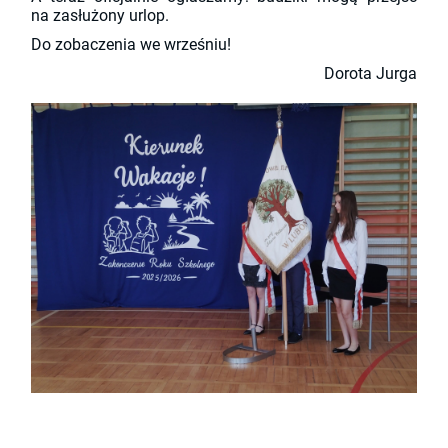
na zasłużony urlop.
Do zobaczenia we wrześniu!
Dorota Jurga