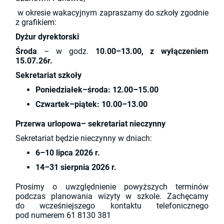
w okresie wakacyjnym zapraszamy do szkoły zgodnie
z grafikiem:
Dyżur dyrektorski
Środa
– w godz.
10.00–13.00, z wyłączeniem
15.07.26r.
Sekretariat szkoły
Poniedziałek–środa:
12.00–15.00
Czwartek–piątek:
10.00–13.00
Przerwa urlopowa– sekretariat nieczynny
Sekretariat będzie nieczynny w dniach:
6–10 lipca 2026 r.
14–31 sierpnia 2026 r.
Prosimy o uwzględnienie powyższych terminów
podczas planowania wizyty w szkole. Zachęcamy
do wcześniejszego kontaktu telefonicznego
pod numerem 61 8130 381