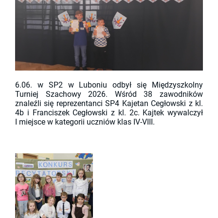
6.06. w SP2 w Luboniu odbył się Międzyszkolny
Turniej Szachowy 2026. Wśród 38 zawodników
znaleźli się reprezentanci SP4 Kajetan Cegłowski z kl.
4b i Franciszek Cegłowski z kl. 2c. Kajtek wywalczył
I miejsce w kategorii uczniów klas IV-VIII.