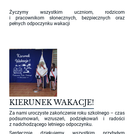
Życzymy wszystkim uczniom, rodzicom
i pracownikom słonecznych, bezpiecznych oraz
pełnych odpoczynku wakacji
KIERUNEK WAKACJE!
Za nami uroczyste zakończenie roku szkolnego – czas
podsumowań, wzruszeń, podziękowań i radości
z nadchodzącego letniego odpoczynku.
Serdecznie dziękujemy wszystkim przybyłym