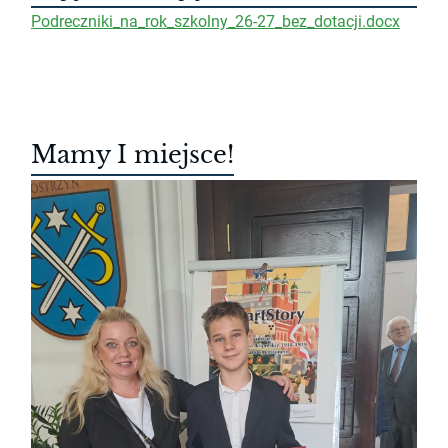
Podreczniki_na_rok_szkolny_26-27_bez_dotacji.docx
Mamy I miejsce!