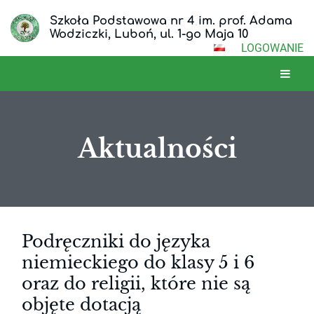
Szkoła Podstawowa nr 4 im. prof. Adama
Wodziczki, Luboń, ul. 1-go Maja 10
LOGOWANIE
Aktualności
Aktualności
Podręczniki do języka
niemieckiego do klasy 5 i 6
oraz do religii, które nie są
objęte dotacją