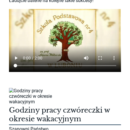
Ładujcie baterie na kolejne takie sukcesy!
Godziny pracy czwóreczki w
okresie wakacyjnym
Szanowni Państwo,