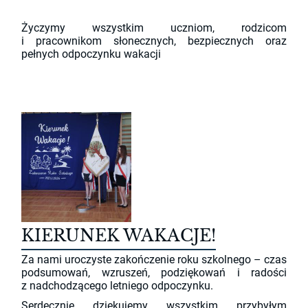
Życzymy wszystkim uczniom, rodzicom
i pracownikom słonecznych, bezpiecznych oraz
pełnych odpoczynku wakacji
KIERUNEK WAKACJE!
Za nami uroczyste zakończenie roku szkolnego – czas
podsumowań, wzruszeń, podziękowań i radości
z nadchodzącego letniego odpoczynku.
Serdecznie dziękujemy wszystkim przybyłym