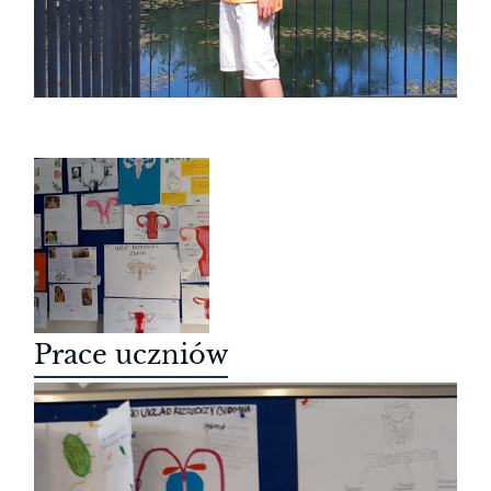
Prace uczniów