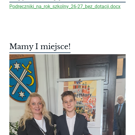
Podreczniki_na_rok_szkolny_26-27_bez_dotacji.docx
Mamy I miejsce!