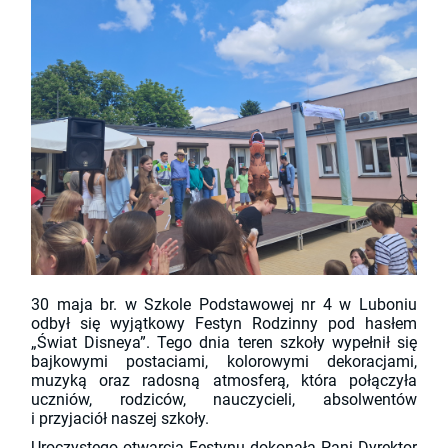
30 maja br. w Szkole Podstawowej nr 4 w Luboniu
odbył się wyjątkowy Festyn Rodzinny pod hasłem
„Świat Disneya”. Tego dnia teren szkoły wypełnił się
bajkowymi postaciami, kolorowymi dekoracjami,
muzyką oraz radosną atmosferą, która połączyła
uczniów, rodziców, nauczycieli, absolwentów
i przyjaciół naszej szkoły.
Uroczystego otwarcia Festynu dokonała Pani Dyrektor