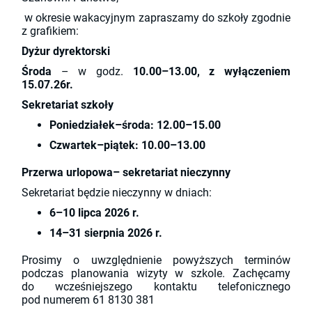
w okresie wakacyjnym zapraszamy do szkoły zgodnie
z grafikiem:
Dyżur dyrektorski
Środa
– w godz.
10.00–13.00, z wyłączeniem
15.07.26r.
Sekretariat szkoły
Poniedziałek–środa:
12.00–15.00
Czwartek–piątek:
10.00–13.00
Przerwa urlopowa– sekretariat nieczynny
Sekretariat będzie nieczynny w dniach:
6–10 lipca 2026 r.
14–31 sierpnia 2026 r.
Prosimy o uwzględnienie powyższych terminów
podczas planowania wizyty w szkole. Zachęcamy
do wcześniejszego kontaktu telefonicznego
pod numerem 61 8130 381