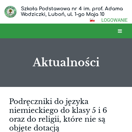
Szkoła Podstawowa nr 4 im. prof. Adama
Wodziczki, Luboń, ul. 1-go Maja 10
LOGOWANIE
Aktualności
Aktualności
Podręczniki do języka
niemieckiego do klasy 5 i 6
oraz do religii, które nie są
objęte dotacją