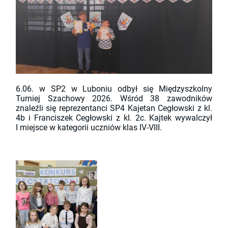
6.06. w SP2 w Luboniu odbył się Międzyszkolny
Turniej Szachowy 2026. Wśród 38 zawodników
znaleźli się reprezentanci SP4 Kajetan Cegłowski z kl.
4b i Franciszek Cegłowski z kl. 2c. Kajtek wywalczył
I miejsce w kategorii uczniów klas IV-VIII.