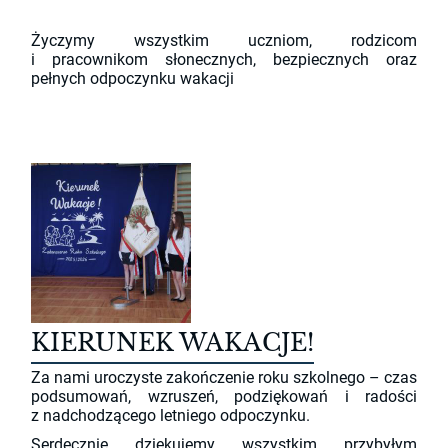
Życzymy wszystkim uczniom, rodzicom
i pracownikom słonecznych, bezpiecznych oraz
pełnych odpoczynku wakacji
KIERUNEK WAKACJE!
Za nami uroczyste zakończenie roku szkolnego – czas
podsumowań, wzruszeń, podziękowań i radości
z nadchodzącego letniego odpoczynku.
Serdecznie dziękujemy wszystkim przybyłym