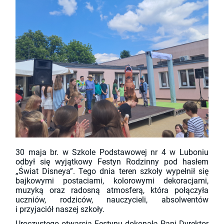
30 maja br. w Szkole Podstawowej nr 4 w Luboniu
odbył się wyjątkowy Festyn Rodzinny pod hasłem
„Świat Disneya”. Tego dnia teren szkoły wypełnił się
bajkowymi postaciami, kolorowymi dekoracjami,
muzyką oraz radosną atmosferą, która połączyła
uczniów, rodziców, nauczycieli, absolwentów
i przyjaciół naszej szkoły.
Uroczystego otwarcia Festynu dokonała Pani Dyrektor