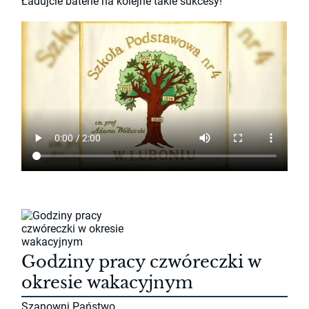
Ładujcie baterie na kolejne takie sukcesy!
Godziny pracy czwóreczki w
okresie wakacyjnym
Szanowni Państwo,