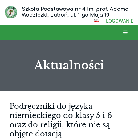
Szkoła Podstawowa nr 4 im. prof. Adama
Wodziczki, Luboń, ul. 1-go Maja 10
LOGOWANIE
Aktualności
Aktualności
Podręczniki do języka
niemieckiego do klasy 5 i 6
oraz do religii, które nie są
objęte dotacją