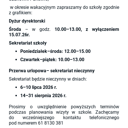
w okresie wakacyjnym zapraszamy do szkoły zgodnie
z grafikiem:
Dyżur dyrektorski
Środa
– w godz.
10.00–13.00, z wyłączeniem
15.07.26r.
Sekretariat szkoły
Poniedziałek–środa:
12.00–15.00
Czwartek–piątek:
10.00–13.00
Przerwa urlopowa– sekretariat nieczynny
Sekretariat będzie nieczynny w dniach:
6–10 lipca 2026 r.
14–31 sierpnia 2026 r.
Prosimy o uwzględnienie powyższych terminów
podczas planowania wizyty w szkole. Zachęcamy
do wcześniejszego kontaktu telefonicznego
pod numerem 61 8130 381