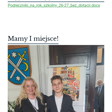
Podreczniki_na_rok_szkolny_26-27_bez_dotacji.docx
Mamy I miejsce!