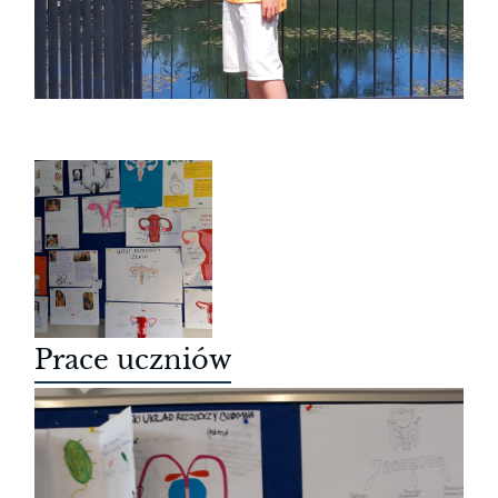
Prace uczniów