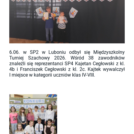
6.06. w SP2 w Luboniu odbył się Międzyszkolny
Turniej Szachowy 2026. Wśród 38 zawodników
znaleźli się reprezentanci SP4 Kajetan Cegłowski z kl.
4b i Franciszek Cegłowski z kl. 2c. Kajtek wywalczył
I miejsce w kategorii uczniów klas IV-VIII.