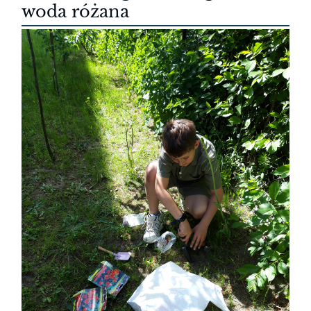
woda różana