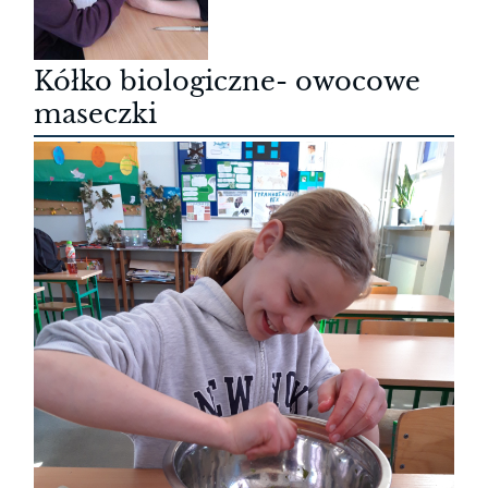
Kółko biologiczne- owocowe
maseczki