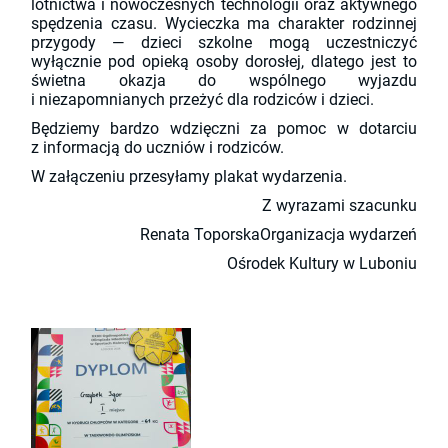
lotnictwa i nowoczesnych technologii oraz aktywnego
spędzenia czasu. Wycieczka ma charakter rodzinnej
przygody — dzieci szkolne mogą uczestniczyć
wyłącznie pod opieką osoby dorosłej, dlatego jest to
świetna okazja do wspólnego wyjazdu
i niezapomnianych przeżyć dla rodziców i dzieci.
Będziemy bardzo wdzięczni za pomoc w dotarciu
z informacją do uczniów i rodziców.
W załączeniu przesyłamy plakat wydarzenia.
Z wyrazami szacunku
Renata ToporskaOrganizacja wydarzeń
Ośrodek Kultury w Luboniu