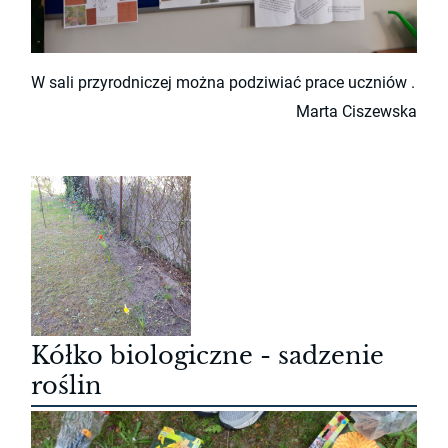
W sali przyrodniczej można podziwiać prace uczniów .
Marta Ciszewska
Kółko biologiczne - sadzenie
roślin