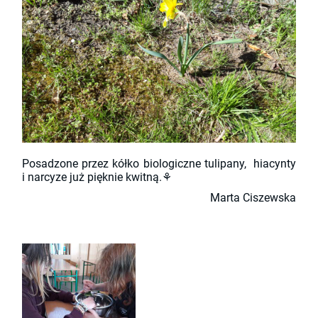
Posadzone przez kółko biologiczne tulipany, hiacynty
i narcyze już pięknie kwitną.
⚘
Marta Ciszewska