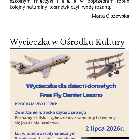
szkolnym mieczyki i lilie, a w poprzednim robiło
kolejny naturalny kosmetyk czyli wodę różaną.
Marta Ciszewska
Wycieczka w Ośrodku Kultury