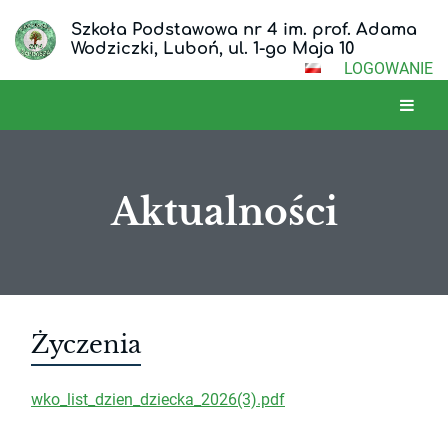
Szkoła Podstawowa nr 4 im. prof. Adama
Wodziczki, Luboń, ul. 1-go Maja 10
LOGOWANIE
Aktualności
Aktualności
Życzenia
wko_list_dzien_dziecka_2026(3).pdf