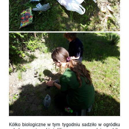
Kółko biologiczne w tym tygodniu sadziło w ogródku