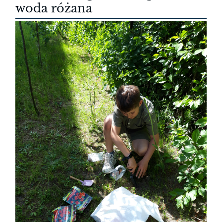
woda różana