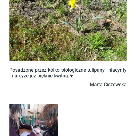
Posadzone przez kółko biologiczne tulipany, hiacynty
i narcyze już pięknie kwitną.
⚘
Marta Ciszewska