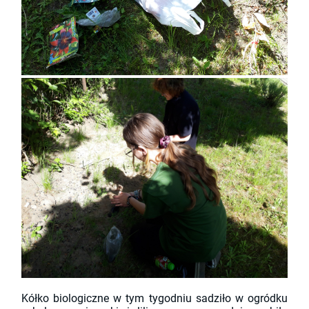
Kółko biologiczne w tym tygodniu sadziło w ogródku