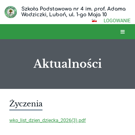
Szkoła Podstawowa nr 4 im. prof. Adama
Wodziczki, Luboń, ul. 1-go Maja 10
LOGOWANIE
Aktualności
Aktualności
Życzenia
wko_list_dzien_dziecka_2026(3).pdf