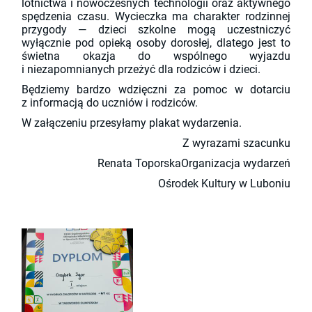
lotnictwa i nowoczesnych technologii oraz aktywnego
spędzenia czasu. Wycieczka ma charakter rodzinnej
przygody — dzieci szkolne mogą uczestniczyć
wyłącznie pod opieką osoby dorosłej, dlatego jest to
świetna okazja do wspólnego wyjazdu
i niezapomnianych przeżyć dla rodziców i dzieci.
Będziemy bardzo wdzięczni za pomoc w dotarciu
z informacją do uczniów i rodziców.
W załączeniu przesyłamy plakat wydarzenia.
Z wyrazami szacunku
Renata ToporskaOrganizacja wydarzeń
Ośrodek Kultury w Luboniu