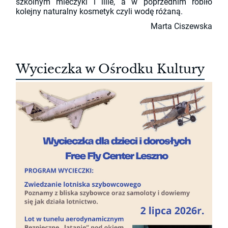
szkolnym mieczyki i lilie, a w poprzednim robiło
kolejny naturalny kosmetyk czyli wodę różaną.
Marta Ciszewska
Wycieczka w Ośrodku Kultury