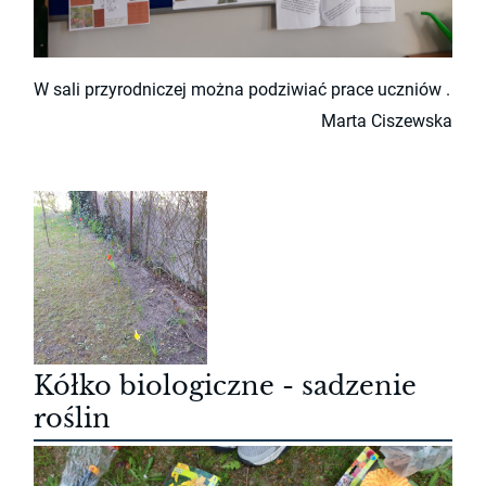
W sali przyrodniczej można podziwiać prace uczniów .
Marta Ciszewska
Kółko biologiczne - sadzenie
roślin