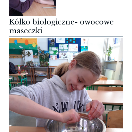
Kółko biologiczne- owocowe
maseczki