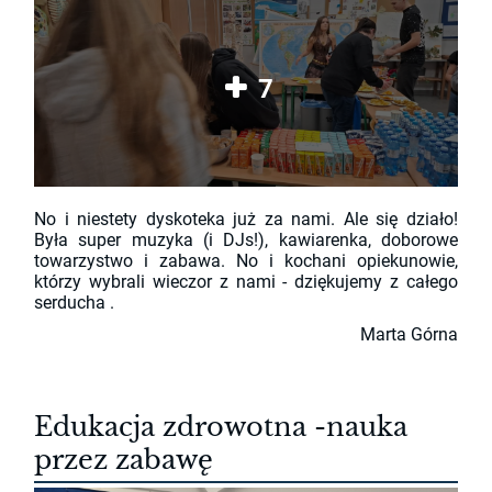
7
No i niestety dyskoteka już za nami. Ale się działo!
Była super muzyka (i DJs!), kawiarenka, doborowe
towarzystwo i zabawa. No i kochani opiekunowie,
którzy wybrali wieczor z nami - dziękujemy z całego
serducha
.
Marta Górna
Edukacja zdrowotna -nauka
przez zabawę