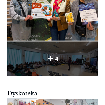
4
Dyskoteka