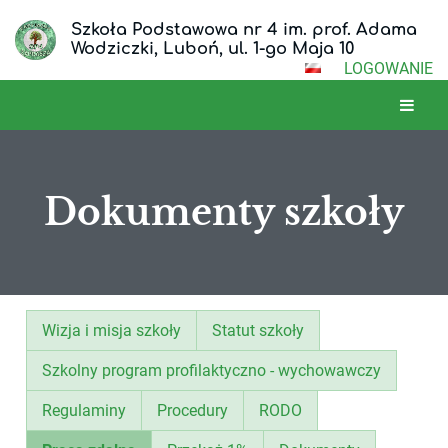
Szkoła Podstawowa nr 4 im. prof. Adama
Wodziczki, Luboń, ul. 1-go Maja 10
LOGOWANIE
Dokumenty szkoły
Dokumenty
Wizja i misja szkoły
Statut szkoły
szkoły
Szkolny program profilaktyczno - wychowawczy
Regulaminy
Procedury
RODO