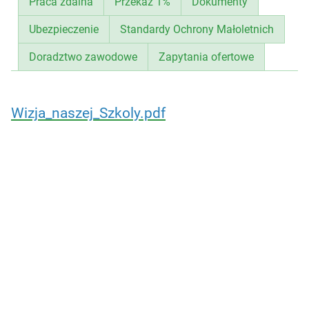
Praca zdalna
Przekaż 1%
Dokumenty
Ubezpieczenie
Standardy Ochrony Małoletnich
Doradztwo zawodowe
Zapytania ofertowe
Wizja_naszej_Szkoly.pdf