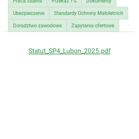
Praca zdalna
Przekaż 1%
Dokumenty
Ubezpieczenie
Standardy Ochrony Małoletnich
Doradztwo zawodowe
Zapytania ofertowe
Statut_SP4_Lubon_2025.pdf