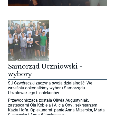
Samorząd Uczniowski -
wybory
SU Czwóreczki zaczyna swoją działalność. We
wrześniu dokonaliśmy wyboru Samorządu
Uczniowskiego i opiekunów.
Przewodniczącą została Oliwia Augustyniak,
zastępcami Ola Kobiela i Alicja Ortyl, sekretarzem
Kaziu Hofa. Opiekunami panie Anna Mizerska, Marta
Ciszewska i Anna Witosławska.