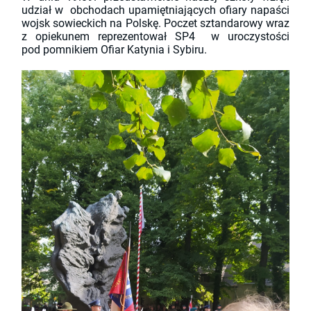
udział w obchodach upamiętniających ofiary napaści
wojsk sowieckich na Polskę.
Poczet sztandarowy wraz
z opiekunem reprezentował SP4 w uroczystości
pod pomnikiem Ofiar Katynia i Sybiru.