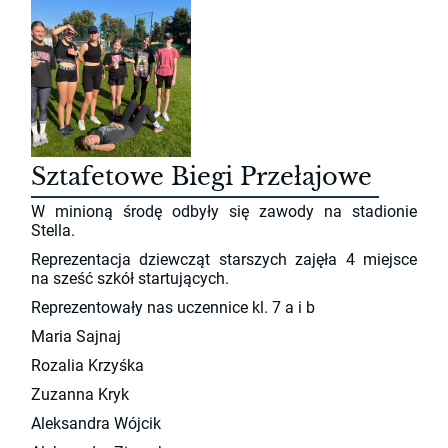
Sztafetowe Biegi Przełajowe
W minioną środę odbyły się zawody na stadionie
Stella.
Reprezentacja dziewcząt starszych zajęła 4 miejsce
na sześć szkół startujących.
Reprezentowały nas uczennice kl. 7 a i b
Maria Sajnaj
Rozalia Krzyśka
Zuzanna Kryk
Aleksandra Wójcik