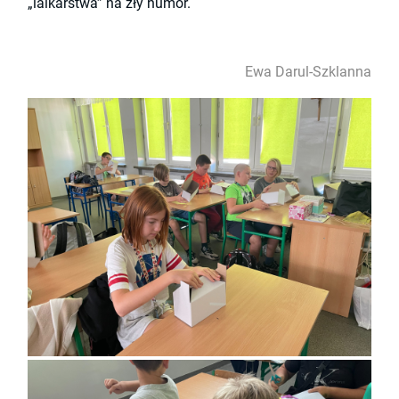
„lalkarstwa” na zły humor.
Ewa Darul-Szklanna