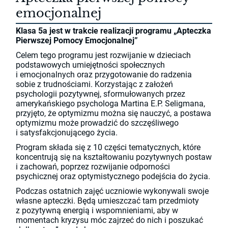
emocjonalnej
Klasa 5a jest w trakcie realizacji programu „Apteczka
Pierwszej Pomocy Emocjonalnej”
Celem tego programu jest rozwijanie w dzieciach
podstawowych umiejętności społecznych
i emocjonalnych oraz przygotowanie do radzenia
sobie z trudnościami. Korzystając z założeń
psychologii pozytywnej, sformułowanych przez
amerykańskiego psychologa Martina E.P. Seligmana,
przyjęto, że optymizmu można się nauczyć, a postawa
optymizmu może prowadzić do szczęśliwego
i satysfakcjonującego życia.
Program składa się z 10 części tematycznych, które
koncentrują się na kształtowaniu pozytywnych postaw
i zachowań, poprzez rozwijanie odporności
psychicznej oraz optymistycznego podejścia do życia.
Podczas ostatnich zajęć uczniowie wykonywali swoje
własne apteczki. Będą umieszczać tam przedmioty
z pozytywną energią i wspomnieniami, aby w
momentach kryzysu móc zajrzeć do nich i poszukać