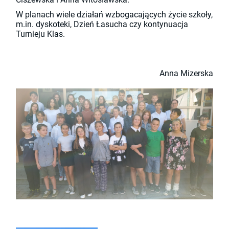
W planach wiele działań wzbogacających życie szkoły,
m.in. dyskoteki, Dzień Łasucha czy kontynuacja
Turnieju Klas.
Anna Mizerska