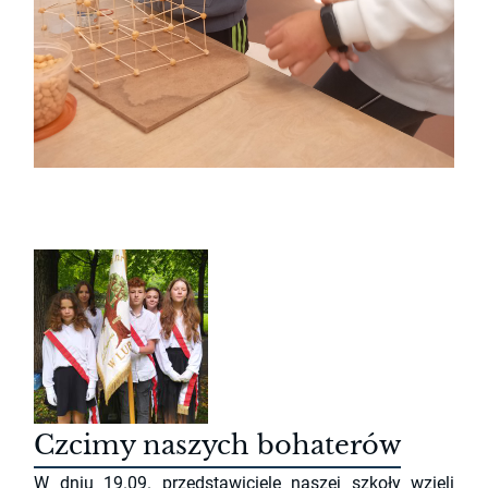
Czcimy naszych bohaterów
W dniu 19.09. przedstawiciele naszej szkoły wzięli