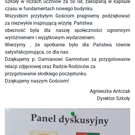
Szkoły w oczach uczniów za 50 lat, zakopaną w kapsule
czasu w fundamentach nowego budynku.
Wszystkim przybyłym Gościom pragniemy podziękować
za niezwykle inspirującą wizytę. Państwa
obecność była dla naszej społeczności ogromnym
wyróżnieniem i wyjątkowym wydarzeniem.
Wierzymy , że spotkanie było dla Państwa równie
satysfakcjonująca, co dla nas.
Dziękujemy p. Damianowi Gamrotowi za przygotowanie
relacji zdjęciowej oraz Radzie Rodziców za
przygotowanie słodkiego poczęstunku.
Dziękujemy naszym Gościom!
Agnieszka Antczak
Dyrektor Szkoły