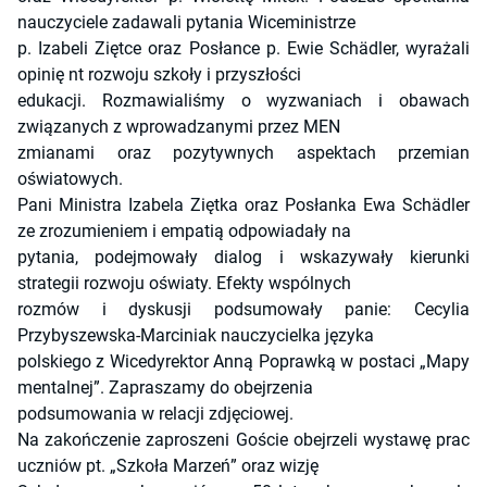
nauczyciele zadawali pytania Wiceministrze
p. Izabeli Ziętce oraz Posłance p. Ewie Schädler, wyrażali
opinię nt rozwoju szkoły i przyszłości
edukacji. Rozmawialiśmy o wyzwaniach i obawach
związanych z wprowadzanymi przez MEN
zmianami oraz pozytywnych aspektach przemian
oświatowych.
Pani Ministra Izabela Ziętka oraz Posłanka Ewa Schädler
ze zrozumieniem i empatią odpowiadały na
pytania, podejmowały dialog i wskazywały kierunki
strategii rozwoju oświaty. Efekty wspólnych
rozmów i dyskusji podsumowały panie: Cecylia
Przybyszewska-Marciniak nauczycielka języka
polskiego z Wicedyrektor Anną Poprawką w postaci „Mapy
mentalnej”. Zapraszamy do obejrzenia
podsumowania w relacji zdjęciowej.
Na zakończenie zaproszeni Goście obejrzeli wystawę prac
uczniów pt. „Szkoła Marzeń” oraz wizję