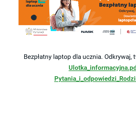
Bezpłatny laptop dla ucznia. Odkrywaj, tw
Ulotka_informacyjna.p
Pytania_i_odpowiedzi_Rodzi