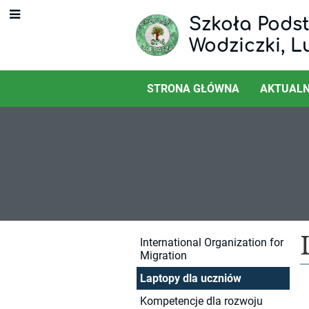
Szkoła Podst
Wodziczki, L
STRONA GŁÓWNA
AKTUALN
Współpraca
International Organization for
Migration
Laptopy dla uczniów
Kompetencje dla rozwoju