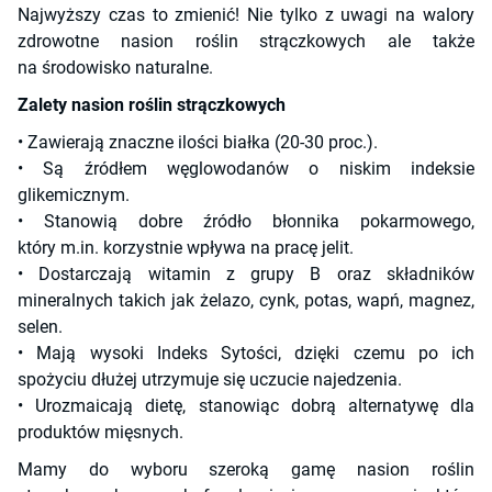
Najwyższy czas to zmienić! Nie tylko z uwagi na walory
zdrowotne nasion roślin strączkowych ale także
na środowisko naturalne.
Zalety nasion roślin strączkowych
• Zawierają znaczne ilości białka (20-30 proc.).
• Są źródłem węglowodanów o niskim indeksie
glikemicznym.
• Stanowią dobre źródło błonnika pokarmowego,
który m.in. korzystnie wpływa na pracę jelit.
• Dostarczają witamin z grupy B oraz składników
mineralnych takich jak żelazo, cynk, potas, wapń, magnez,
selen.
• Mają wysoki Indeks Sytości, dzięki czemu po ich
spożyciu dłużej utrzymuje się uczucie najedzenia.
• Urozmaicają dietę, stanowiąc dobrą alternatywę dla
produktów mięsnych.
Mamy do wyboru szeroką gamę nasion roślin