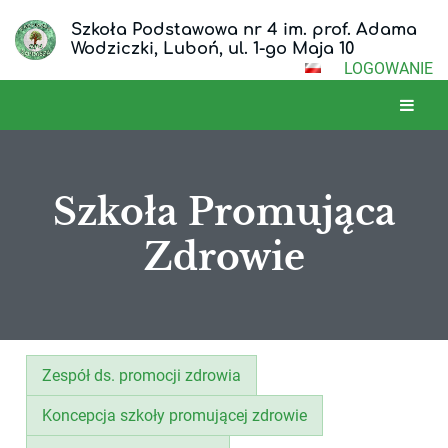
Szkoła Podstawowa nr 4 im. prof. Adama
Wodziczki, Luboń, ul. 1-go Maja 10
LOGOWANIE
Szkoła Promująca
Zdrowie
Szkoła
Zespół ds. promocji zdrowia
Promująca
Koncepcja szkoły promującej zdrowie
Zdrowie