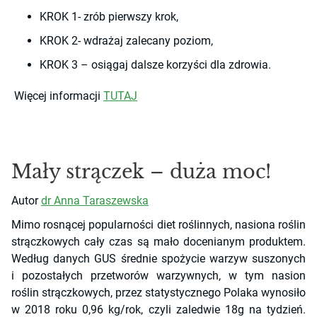
KROK 1- zrób pierwszy krok,
KROK 2- wdrażaj zalecany poziom,
KROK 3 – osiągaj dalsze korzyści dla zdrowia.
Więcej informacji
TUTAJ
Mały strączek – duża moc!
Autor
dr Anna Taraszewska
Mimo rosnącej popularności diet roślinnych, nasiona roślin
strączkowych cały czas są mało docenianym produktem.
Według danych GUS średnie spożycie warzyw suszonych
i pozostałych przetworów warzywnych, w tym nasion
roślin strączkowych, przez statystycznego Polaka wynosiło
w 2018 roku 0,96 kg/rok, czyli zaledwie 18g na tydzień.