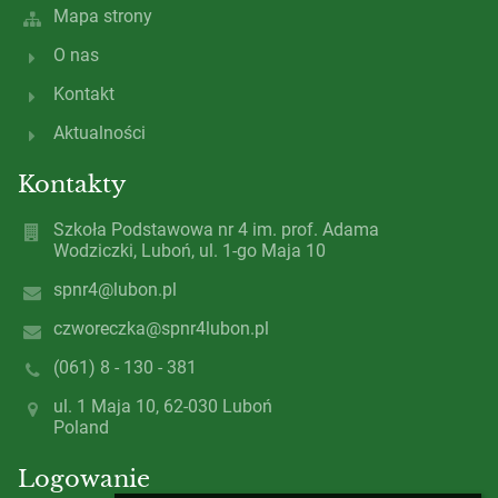
Mapa strony
O nas
Kontakt
Aktualności
Kontakty
Szkoła Podstawowa nr 4 im. prof. Adama
Wodziczki, Luboń, ul. 1-go Maja 10
spnr4@lubon.pl
czworeczka@spnr4lubon.pl
(061) 8 - 130 - 381
ul. 1 Maja 10, 62-030 Luboń
Poland
Logowanie