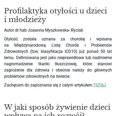
Profilaktyka otyłości u dzieci
i młodzieży
Autor dr hab Joaanna Myszkowska- Ryciak
Otyłość została uznana za chorobę i wpisana
na Międzynarodową Listę Chorób i Problemów
Zdrowotnych (tzw. klasyfikacja ICD10) już ponad 50 lat
temu. Definiowana jest jako nieprawidłowe lub nadmierne
nagromadzenie tkanki tłuszczowej, które stanowi
zagrożenie dla zdrowia i obecnie należy do głównych
problemów zdrowotnych na świecie.
Zachęcam do zapoznania się z całym artykułem
TUTAJ
W jaki sposób żywienie dzieci
wpływa na ich rozwój?