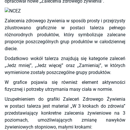
opracował nowe „Zalecenia zdrowego żywienia”.
Zalecenia zdrowego żywienia w sposób prosty i przejrzysty
zilustrowano graficznie w postaci talerza pełnego
różnorodnych produktów, który symbolizuje zalecane
proporcje poszczególnych grup produktów w całodziennej
diecie.
Dodatkowo wokół talerza znajdują się kategorie zaleceń
„Jedz mniej”, „Jedz więcej” oraz „Zamieniaj”, w których
wymienione zostały poszczególne grupy produktów.
W grafice pojawia się również element aktywności
fizycznej i potrzeby utrzymania masy ciała w normie.
Uzupełnieniem do grafiki Zaleceń Zdrowego Żywienia
w postaci talerza jest materiał „W 3 krokach do zdrowia”
przedstawiający konkretne zalecenia żywieniowe na 3
poziomach, umożliwiających zmianę nawyków
żywieniowych stopniowo, małymi krokami: