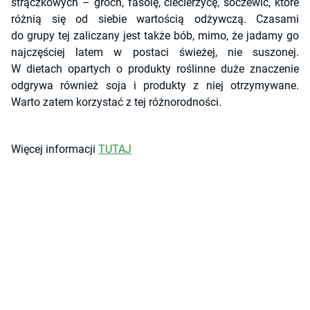
strączkowych – groch, fasolę, ciecierzycę, soczewic, które
różnią się od siebie wartością odżywczą. Czasami
do grupy tej zaliczany jest także bób, mimo, że jadamy go
najczęściej latem w postaci świeżej, nie suszonej.
W dietach opartych o produkty roślinne duże znaczenie
odgrywa również soja i produkty z niej otrzymywane.
Warto zatem korzystać z tej różnorodności.
Więcej informacji
TUTAJ