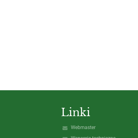
Linki
Webmaster