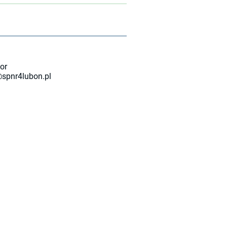
or
spnr4lubon.pl