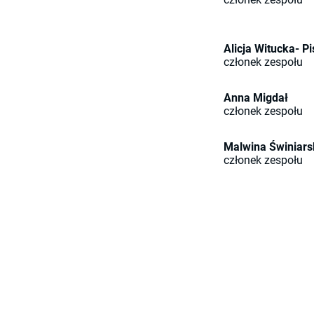
Alicja Witucka- P
członek zespołu
Anna Migdał
członek zespołu
Malwina Świniars
członek zespołu