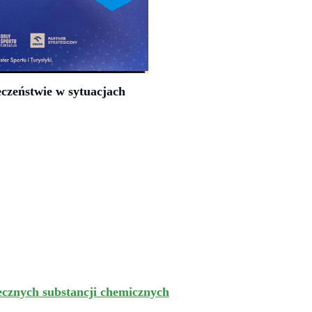
eczeństwie w sytuacjach
ecznych substancji chemicznych