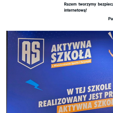
Razem tworzymy bezpiecz
internetową!
Pa