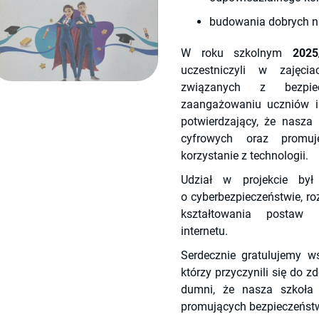
budowania dobrych n
W roku szkolnym
2025
uczestniczyli w zajęci
związanych z bezpie
zaangażowaniu uczniów i 
potwierdzający, że nasza
cyfrowych oraz promu
korzystanie z technologii.
Udział w projekcie by
o cyberbezpieczeństwie, ro
kształtowania postaw 
internetu.
Serdecznie gratulujemy w
którzy przyczynili się do 
dumni, że nasza szkoła 
promujących bezpieczeństw