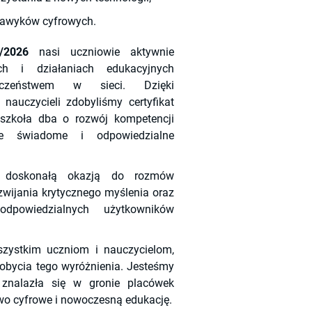
awyków cyfrowych.
/2026
nasi uczniowie aktywnie
ach i działaniach edukacyjnych
czeństwem w sieci. Dzięki
nauczycieli zdobyliśmy certyfikat
 szkoła dba o rozwój kompetencji
je świadome i odpowiedzialne
ł doskonałą okazją do rozmów
zwijania krytycznego myślenia oraz
odpowiedzialnych użytkowników
szystkim uczniom i nauczycielom,
zdobycia tego wyróżnienia. Jesteśmy
znalazła się w gronie placówek
o cyfrowe i nowoczesną edukację.