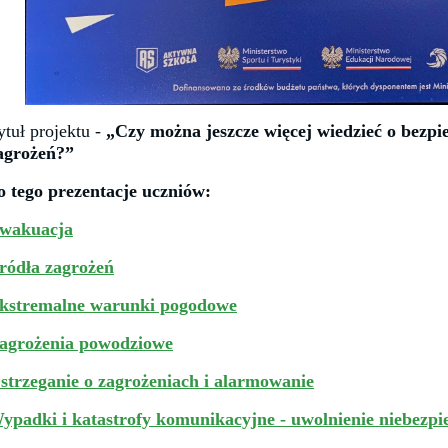
ytuł projektu -
„Czy można jeszcze więcej wiedzieć o bezpi
agrożeń?”
o tego prezentacje uczniów:
wakuacja
ródła zagrożeń
kstremalne warunki pogodowe
agrożenia powodziowe
strzeganie o zagrożeniach i alarmowanie
ypadki i katastrofy komunikacyjne - uwolnienie niebezpi