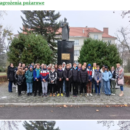
agrożenia pożarowe